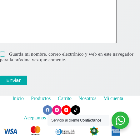
Guarda mi nombre, correo electrónico y web en este navegador
para la próxima vez que comente.
Enviar
Inicio
Productos
Carrito
Nosotros
Mi cuenta
Aceptamos todas las tarjetas de crédito
Servicio al cliente
Contáctanos
Copyright © 2023 - Todos los derechos reservados para