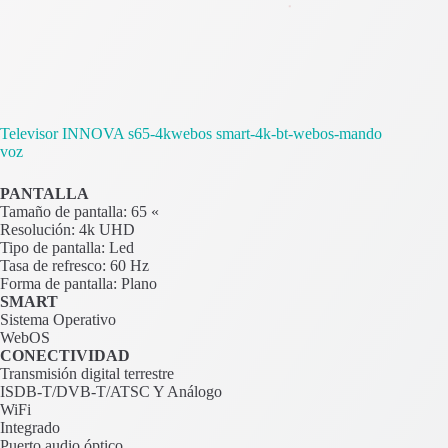
Televisor INNOVA s65-4kwebos smart-4k-bt-webos-mando
voz
PANTALLA
Tamaño de pantalla: 65 «
Resolución: 4k UHD
Tipo de pantalla: Led
Tasa de refresco: 60 Hz
Forma de pantalla: Plano
SMART
Sistema Operativo
WebOS
CONECTIVIDAD
Transmisión digital terrestre
ISDB-T/DVB-T/ATSC Y Análogo
WiFi
Integrado
Puerto audio óptico