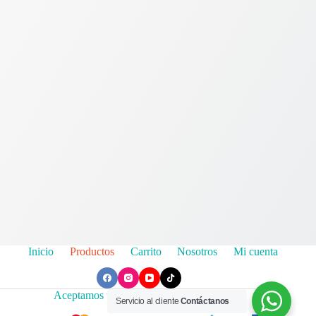
Inicio
Productos
Carrito
Nosotros
Mi cuenta
Aceptamos todas las tarjetas de crédito
Servicio al cliente
Contáctanos