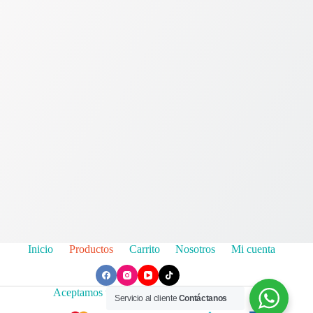
Inicio
Productos
Carrito
Nosotros
Mi cuenta
Aceptamos todas las tarjetas de crédito
Servicio al cliente
Contáctanos