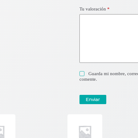
Tu valoración
*
Guarda mi nombre, correo
comente.
Enviar