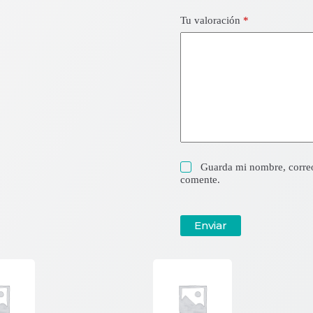
Tu valoración
*
Guarda mi nombre, correo
comente.
Enviar