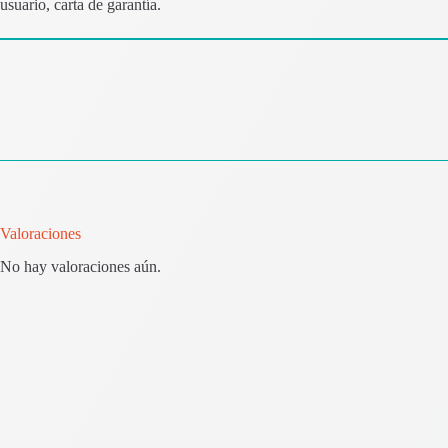
usuario, carta de garantía.
Valoraciones
No hay valoraciones aún.