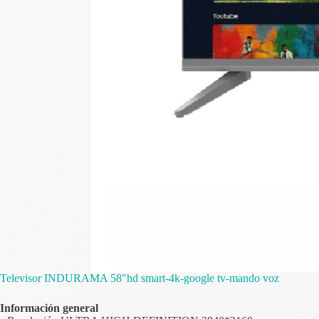
Televisor INDURAMA 58″hd smart-4k-google tv-mando voz
Información general