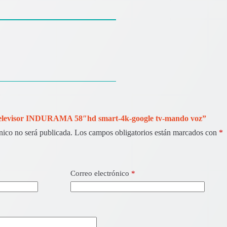
“Televisor INDURAMA 58″hd smart-4k-google tv-mando voz”
nico no será publicada.
Los campos obligatorios están marcados con
*
Correo electrónico
*