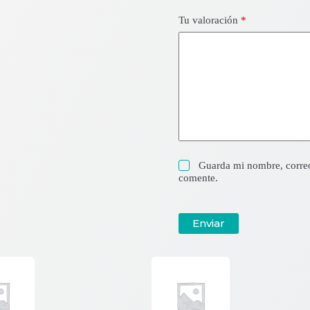
Tu valoración
*
Guarda mi nombre, correo
comente.
Enviar