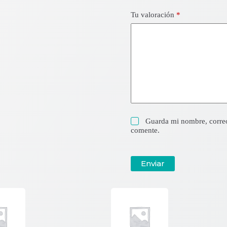
Tu valoración
*
Guarda mi nombre, correo
comente.
Enviar