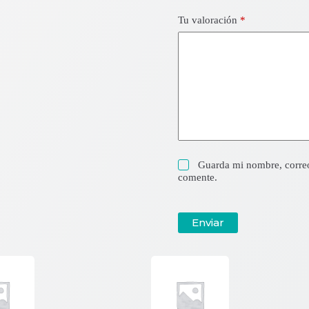
Tu valoración
*
Guarda mi nombre, correo
comente.
Enviar