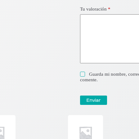
Tu valoración
*
Guarda mi nombre, correo
comente.
Enviar