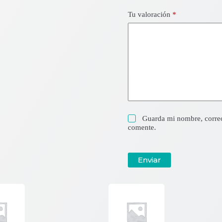
Tu valoración
*
Guarda mi nombre, correo
comente.
Enviar