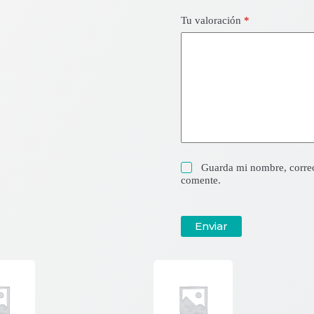
Tu valoración
*
Guarda mi nombre, correo
comente.
Enviar