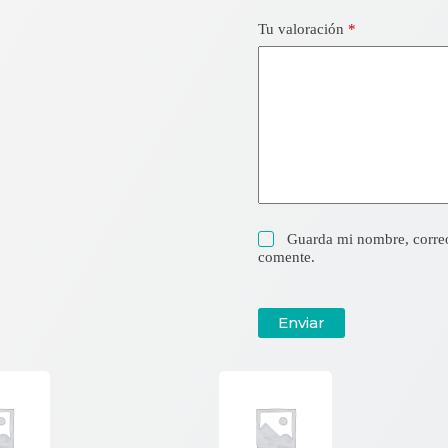
Tu valoración
*
Guarda mi nombre, correo
comente.
Enviar