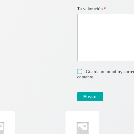
Tu valoración
*
Guarda mi nombre, correo
comente.
Enviar