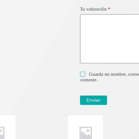
Tu valoración
*
Guarda mi nombre, correo
comente.
Enviar