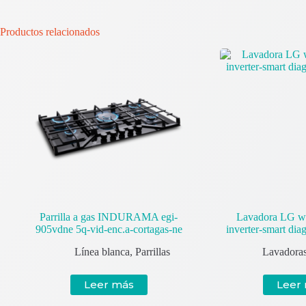
Productos relacionados
Parrilla a gas INDURAMA egi-
Lavadora LG w
905vdne 5q-vid-enc.a-cortagas-ne
inverter-smart dia
Línea blanca
,
Parrillas
Lavadora
Leer más
Leer