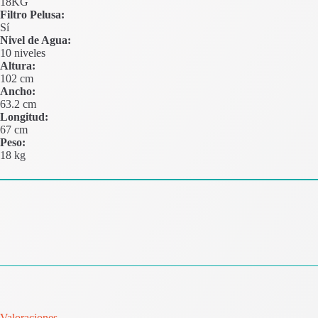
18KG
Filtro Pelusa:
Sí
Nivel de Agua:
10 niveles
Altura:
102 cm
Ancho:
63.2 cm
Longitud:
67 cm
Peso:
18 kg
Valoraciones