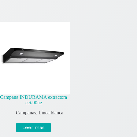
Campana INDURAMA extractora
cei-90ne
Campanas
,
Línea blanca
Leer más