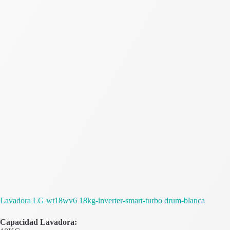
Lavadora LG wt18wv6 18kg-inverter-smart-turbo drum-blanca
Capacidad Lavadora: