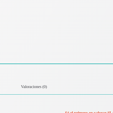
Valoraciones (0)
Sé el primero en valorar 